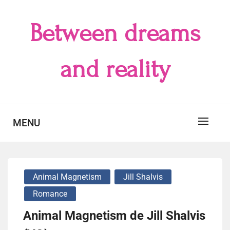
Skip
to
Between dreams
content
and reality
MENU
Animal Magnetism
Jill Shalvis
Romance
Animal Magnetism de Jill Shalvis