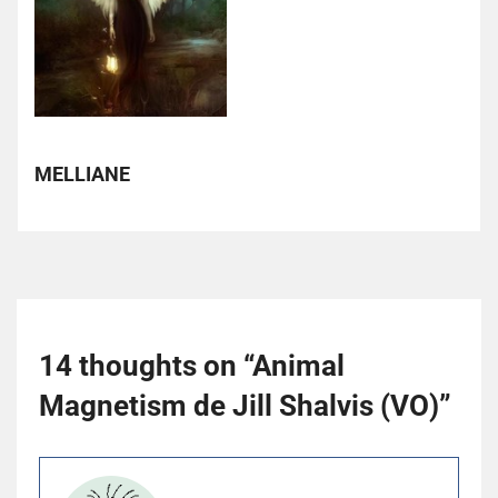
MELLIANE
14 thoughts on “
Animal
Magnetism de Jill Shalvis (VO)
”