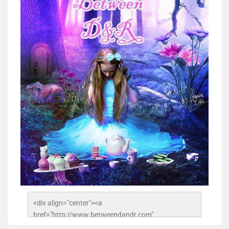
<div align="center"><a 
href="http://www.betweendandr.com" 
title="Between D&R"><img 