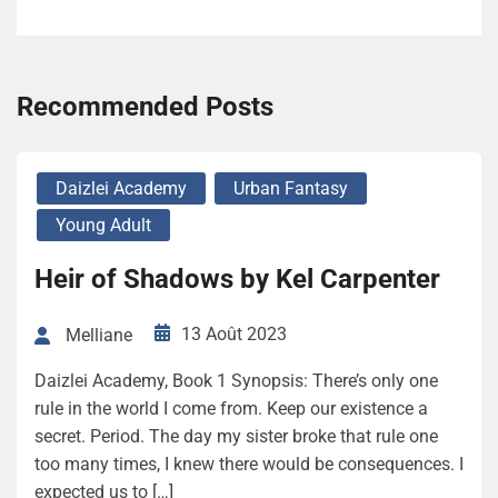
Recommended Posts
Daizlei Academy
Urban Fantasy
Young Adult
Heir of Shadows by Kel Carpenter
13 Août 2023
Melliane
Daizlei Academy, Book 1 Synopsis: There’s only one
rule in the world I come from. Keep our existence a
secret. Period. The day my sister broke that rule one
too many times, I knew there would be consequences. I
expected us to […]