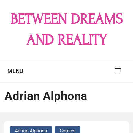
Skip
to
BETWEEN DREAMS
content
AND REALITY
MENU
Adrian Alphona
Adrian Alphona
Comics