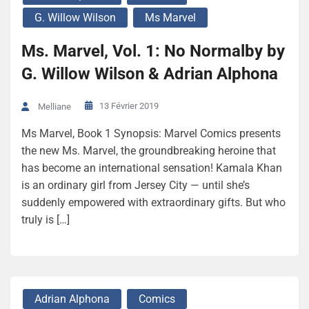
G. Willow Wilson
Ms Marvel
Ms. Marvel, Vol. 1: No Normalby by
G. Willow Wilson & Adrian Alphona
13 Février 2019
Melliane
Ms Marvel, Book 1 Synopsis: Marvel Comics presents
the new Ms. Marvel, the groundbreaking heroine that
has become an international sensation! Kamala Khan
is an ordinary girl from Jersey City — until she’s
suddenly empowered with extraordinary gifts. But who
truly is […]
Adrian Alphona
Comics