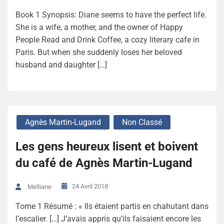
Book 1 Synopsis: Diane seems to have the perfect life.
She is a wife, a mother, and the owner of Happy
People Read and Drink Coffee, a cozy literary cafe in
Paris. But when she suddenly loses her beloved
husband and daughter […]
Agnès Martin-Lugand
Non Classé
Les gens heureux lisent et boivent
du café de Agnès Martin-Lugand
24 Avril 2018
Melliane
Tome 1 Résumé : « Ils étaient partis en chahutant dans
l’escalier. […] J’avais appris qu’ils faisaient encore les