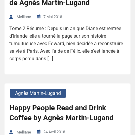
de Agnès Martin-Lugand
7 Mai 2018
Melliane
Tome 2 Résumé : Depuis un an que Diane est rentrée
d’Irlande, elle a tourné la page sur son histoire
tumultueuse avec Edward, bien décidée à reconstruire
sa vie à Paris. Avec l’aide de Félix, elle s’est lancée à
corps perdu dans […]
Agnès Martin-Lugand
Happy People Read and Drink
Coffee by Agnès Martin-Lugand
24 Avril 2018
Melliane