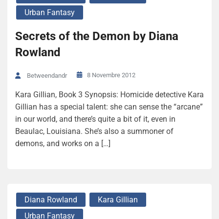
Urban Fantasy
Secrets of the Demon by Diana
Rowland
8 Novembre 2012
Betweendandr
Kara Gillian, Book 3 Synopsis: Homicide detective Kara
Gillian has a special talent: she can sense the “arcane”
in our world, and there’s quite a bit of it, even in
Beaulac, Louisiana. She’s also a summoner of
demons, and works on a […]
Diana Rowland
Kara Gillian
Urban Fantasy