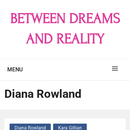
Skip
to
BETWEEN DREAMS
content
AND REALITY
MENU
Diana Rowland
Diana Rowland
Kara Gillian