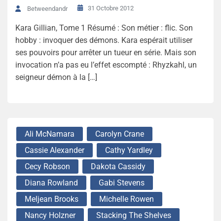
31 Octobre 2012
Betweendandr
Kara Gillian, Tome 1 Résumé : Son métier : flic. Son
hobby : invoquer des démons. Kara espérait utiliser
ses pouvoirs pour arrêter un tueur en série. Mais son
invocation n’a pas eu l’effet escompté : Rhyzkahl, un
seigneur démon à la […]
Ali McNamara
Carolyn Crane
Cassie Alexander
Cathy Yardley
Cecy Robson
Dakota Cassidy
Diana Rowland
Gabi Stevens
Meljean Brooks
Michelle Rowen
Nancy Holzner
Stacking The Shelves