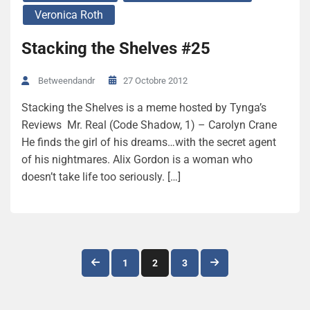
Veronica Roth
Stacking the Shelves #25
27 Octobre 2012
Betweendandr
Stacking the Shelves is a meme hosted by Tynga’s
Reviews Mr. Real (Code Shadow, 1) – Carolyn Crane
He finds the girl of his dreams…with the secret agent
of his nightmares. Alix Gordon is a woman who
doesn’t take life too seriously. […]
Navigation
1
2
3
des