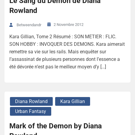
Le Sang du Démon de Diana
Rowland
2 Novembre 2012
Betweendandr
Kara Gillian, Tome 2 Résumé : SON METIER : FLIC.
SON HOBBY : INVOQUER DES DEMONS. Kara aimerait
remettre sa vie sur les rails. Mais enquêter sur
l’assassinat de plusieurs personnes dont l’essence a
été dévorée n’est pas le meilleur moyen d’y […]
Diana Rowland
Kara Gillian
Urban Fantasy
Mark of the Demon by Diana