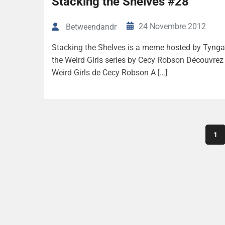
Stacking the Shelves #28
24 Novembre 2012
Betweendandr
Stacking the Shelves is a meme hosted by Tynga’
the Weird Girls series by Cecy Robson Découvrez 
Weird Girls de Cecy Robson A […]
1