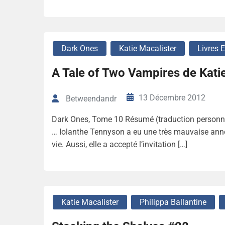
Dark Ones
Katie Macalister
Livres 
A Tale of Two Vampires de Kati
13 Décembre 2012
Betweendandr
Dark Ones, Tome 10 Résumé (traduction personnel
… Iolanthe Tennyson a eu une très mauvaise ann
vie. Aussi, elle a accepté l’invitation […]
Katie Macalister
Philippa Ballantine