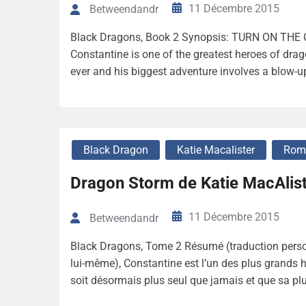
11 Décembre 2015
Betweendandr
Black Dragons, Book 2 Synopsis: TURN ON THE C
Constantine is one of the greatest heroes of drag
ever and his biggest adventure involves a blow-u
Black Dragon
Katie Macalister
Rom
Dragon Storm de Katie MacAlist
11 Décembre 2015
Betweendandr
Black Dragons, Tome 2 Résumé (traduction perso
lui-même), Constantine est l’un des plus grands 
soit désormais plus seul que jamais et que sa pl