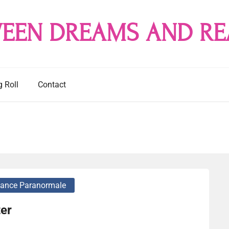
EEN DREAMS AND RE
g Roll
Contact
ance Paranormale
er