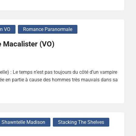
En VO
Romance Paranormale
e Macalister (VO)
le) : Le temps n’est pas toujours du côté d’un vampire
ée en partie à cause des hommes très mauvais dans sa
Shawntelle Madison
Stacking The Shelves