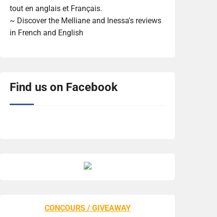
tout en anglais et Français.
~ Discover the Melliane and Inessa's reviews
in French and English
Find us on Facebook
CONCOURS / GIVEAWAY