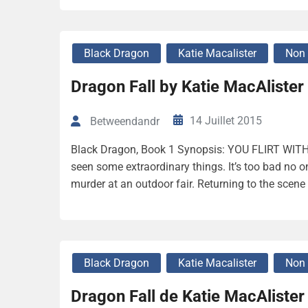
Black Dragon
Katie Macalister
Non 
Dragon Fall by Katie MacAlister
14 Juillet 2015
Betweendandr
Black Dragon, Book 1 Synopsis: YOU FLIRT WITH F
seen some extraordinary things. It’s too bad no o
murder at an outdoor fair. Returning to the scene 
Black Dragon
Katie Macalister
Non 
Dragon Fall de Katie MacAlister