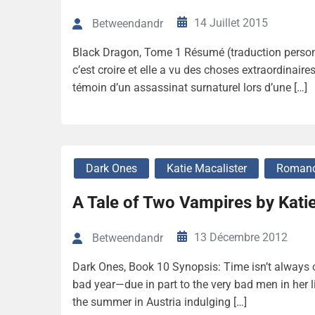
14 Juillet 2015
Betweendandr
Black Dragon, Tome 1 Résumé (traduction personnel
c’est croire et elle a vu des choses extraordinair
témoin d’un assassinat surnaturel lors d’une […]
Dark Ones
Katie Macalister
Romanc
A Tale of Two Vampires by Kati
13 Décembre 2012
Betweendandr
Dark Ones, Book 10 Synopsis: Time isn’t always 
bad year—due in part to the very bad men in her li
the summer in Austria indulging […]