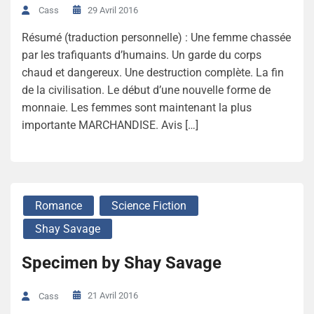
29 Avril 2016
Cass
Résumé (traduction personnelle) : Une femme chassée
par les trafiquants d’humains. Un garde du corps
chaud et dangereux. Une destruction complète. La fin
de la civilisation. Le début d’une nouvelle forme de
monnaie. Les femmes sont maintenant la plus
importante MARCHANDISE. Avis […]
Romance
Science Fiction
Shay Savage
Specimen by Shay Savage
21 Avril 2016
Cass