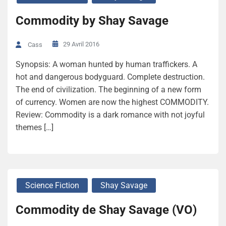
Commodity by Shay Savage
29 Avril 2016
Cass
Synopsis: A woman hunted by human traffickers. A
hot and dangerous bodyguard. Complete destruction.
The end of civilization. The beginning of a new form
of currency. Women are now the highest COMMODITY.
Review: Commodity is a dark romance with not joyful
themes […]
Science Fiction
Shay Savage
Commodity de Shay Savage (VO)