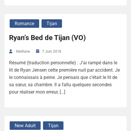
Romance
Tijan
Ryan’s Bed de Tijan (VO)
7 Juin 2018
Melliane
Résumé (traduction personnelle) : J’ai rampé dans le
lit de Ryan Jensen cette première nuit par accident. Je
le connaissais à peine. Je pensais que c’était le lit de
sa sœur, sa chambre. Il a fallu quelques secondes
pour réaliser mon erreur, […]
New Adult
Tijan