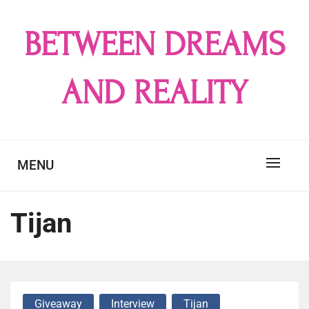
Skip
to
BETWEEN DREAMS
content
AND REALITY
MENU
Tijan
Giveaway
Interview
Tijan