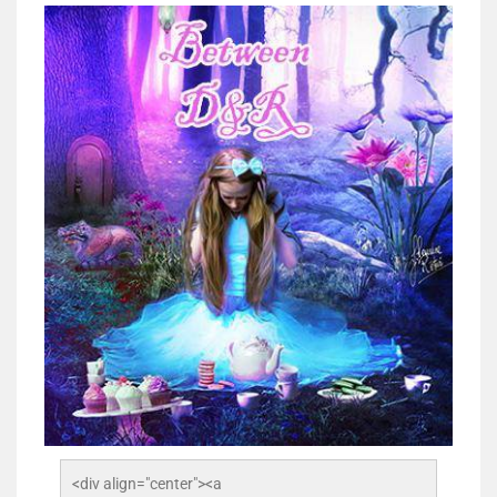
<div align="center"><a 