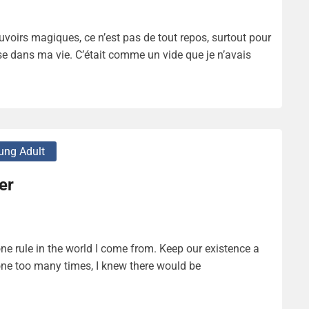
voirs magiques, ce n’est pas de tout repos, surtout pour
se dans ma vie. C’était comme un vide que je n’avais
ung Adult
er
ne rule in the world I come from. Keep our existence a
 one too many times, I knew there would be