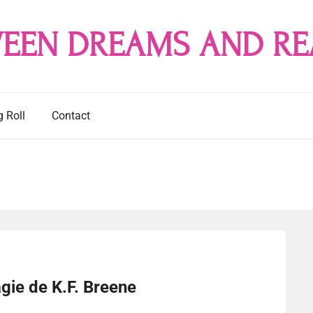
EEN DREAMS AND RE
g Roll
Contact
ie de K.F. Breene