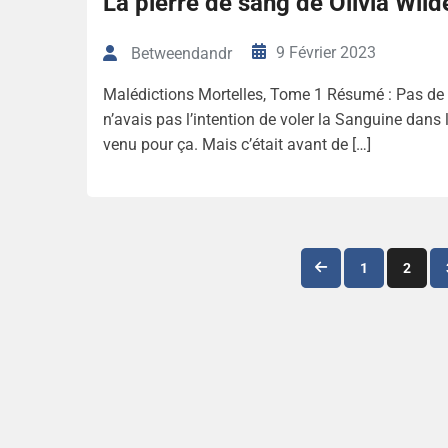
La pierre de sang de Olivia Wil
9 Février 2023
Betweendandr
Malédictions Mortelles, Tome 1 Résumé : Pas de 
n’avais pas l’intention de voler la Sanguine dans l
venu pour ça. Mais c’était avant de […]
1
2