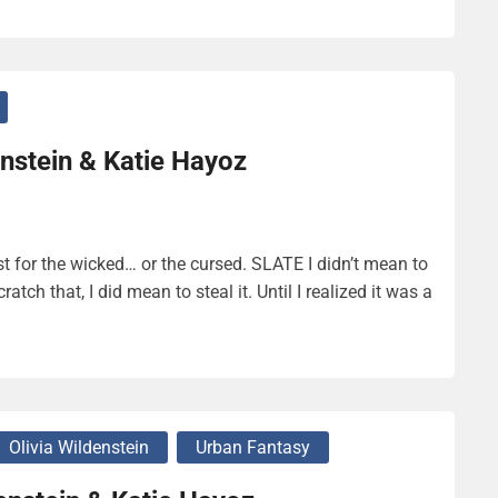
nstein & Katie Hayoz
t for the wicked… or the cursed. SLATE I didn’t mean to
tch that, I did mean to steal it. Until I realized it was a
Olivia Wildenstein
Urban Fantasy