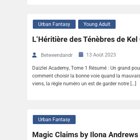
Urban Fantasy
Young Adult
L’Héritière des Ténèbres de Kel
13 Août 2023
Betweendandr
Daizlei Academy, Tome 1 Résumé : Un grand pouv
comment choisir la bonne voie quand la mauvais
viens, la règle numéro un est de garder notre […]
Urban Fantasy
Magic Claims by Ilona Andrews