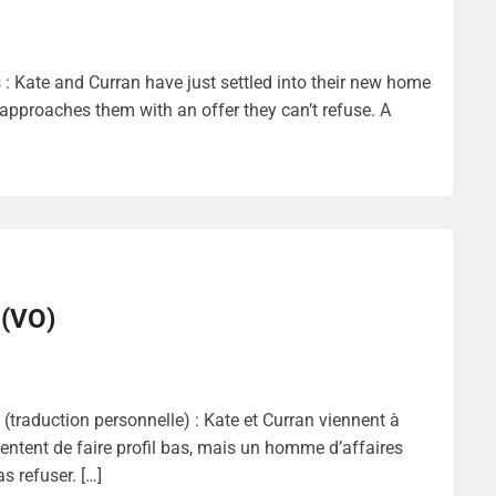
: Kate and Curran have just settled into their new home
 approaches them with an offer they can’t refuse. A
 (VO)
traduction personnelle) : Kate et Curran viennent à
tentent de faire profil bas, mais un homme d’affaires
s refuser. […]