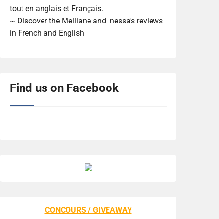
tout en anglais et Français.
~ Discover the Melliane and Inessa's reviews
in French and English
Find us on Facebook
CONCOURS / GIVEAWAY