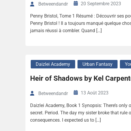
20 Septembre 2023
Betweendandr
Penny Bristol, Tome 1 Résumé : Découvrir ses pou
Penny Bristol ! Il a toujours manqué quelque cho
jamais réussi à combler. Quand […]
Daizlei Academy
Urban Fantasy
Yo
Heir of Shadows by Kel Carpent
13 Août 2023
Betweendandr
Daizlei Academy, Book 1 Synopsis: There’s only o
secret. Period. The day my sister broke that rule
consequences. I expected us to […]