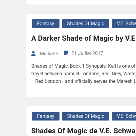
Fantasy
Shades Of Magic
V.E. Sch
A Darker Shade of Magic by V.
21 Juillet 2017
Melliane
Shades of Magic, Book 1 Synopsis: Kell is one of 
travel between parallel Londons; Red, Grey, White
—Red London—and officially serves the Maresh [
Fantasy
Shades Of Magic
V.E. Sch
Shades Of Magic de V.E. Schw