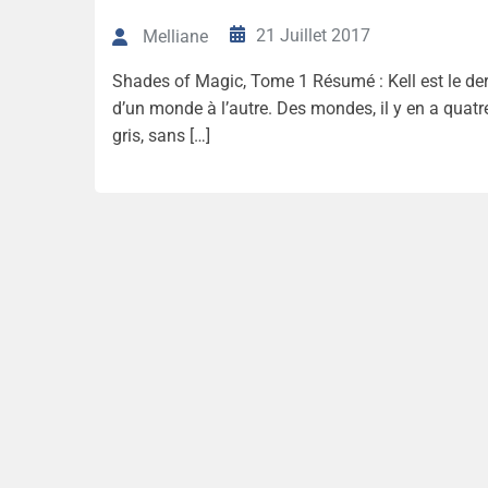
21 Juillet 2017
Melliane
Shades of Magic, Tome 1 Résumé : Kell est le der
d’un monde à l’autre. Des mondes, il y en a quatre
gris, sans […]