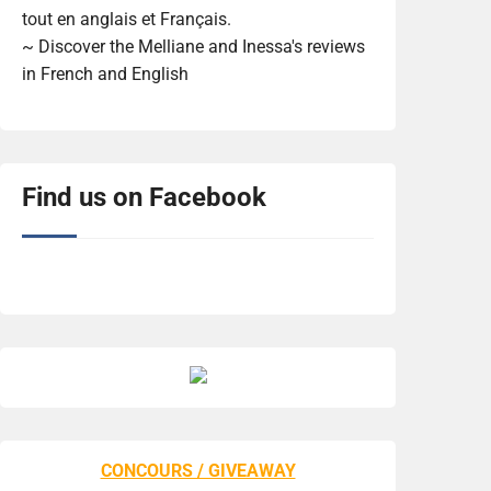
tout en anglais et Français.
~ Discover the Melliane and Inessa's reviews
in French and English
Find us on Facebook
CONCOURS / GIVEAWAY