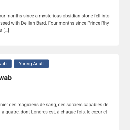
ur months since a mysterious obsidian stone fell into
ossed with Delilah Bard. Four months since Prince Rhy
s […]
wab
Young Adult
hwab
nier des magiciens de sang, des sorciers capables de
 a quatre, dont Londres est, à chaque fois, le cœur et