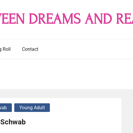
EEN DREAMS AND RE
g Roll
Contact
wab
Young Adult
. Schwab