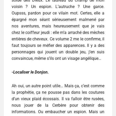
solde des Dieux. Le taureau du champ de mon
voisin ? Un espion. L’autruche ? Une garce.
Oupsss, pardon pour ce vilain mot. Certes, elle a
épargné mon séant sérieusement malmené par
nos aventures, mais heureusement que je vais
chez le coiffeur jeudi : elle m’a arraché des mèches
entières de cheveux. Ce volume 2 me le confirme, il
faut toujours se méfier des apparences. Il y a des
personnages qui jouent un double jeu, j’en suis
convaincue, même s’ils ont un visage angélique…
-Localiser le Donjon.
Ah oui, un autre point utile… Mais ça, c’est comme
la prophétie, ça ne pousse pas dans les coutures
d’un vieux plaid écossais. Il va falloir être rusées,
nous jouer de la Cerbère pour obtenir des
informations. Ou embaucher un espion. Mais un