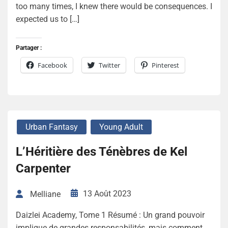
too many times, I knew there would be consequences. I
expected us to […]
Partager :
Facebook
Twitter
Pinterest
Urban Fantasy
Young Adult
L’Héritière des Ténèbres de Kel
Carpenter
13 Août 2023
Melliane
Daizlei Academy, Tome 1 Résumé : Un grand pouvoir
implique de grandes responsabilités, mais comment