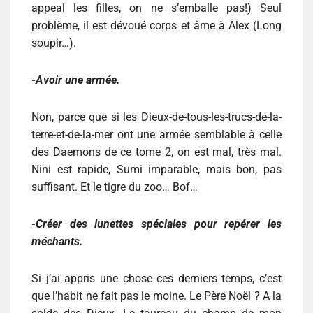
appeal les filles, on ne s’emballe pas!) Seul
problème, il est dévoué corps et âme à Alex (Long
soupir…).
-Avoir une armée.
Non, parce que si les Dieux-de-tous-les-trucs-de-la-
terre-et-de-la-mer ont une armée semblable à celle
des Daemons de ce tome 2, on est mal, très mal.
Nini est rapide, Sumi imparable, mais bon, pas
suffisant. Et le tigre du zoo… Bof…
-Créer des lunettes spéciales pour repérer les
méchants.
Si j’ai appris une chose ces derniers temps, c’est
que l’habit ne fait pas le moine. Le Père Noël ? A la