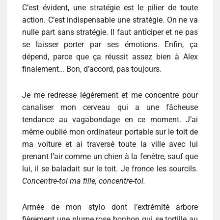
C’est évident, une stratégie est le pilier de toute
action. C’est indispensable une stratégie. On ne va
nulle part sans stratégie. Il faut anticiper et ne pas
se laisser porter par ses émotions. Enfin, ça
dépend, parce que ça réussit assez bien à Alex
finalement… Bon, d’accord, pas toujours.
Je me redresse légèrement et me concentre pour
canaliser mon cerveau qui a une fâcheuse
tendance au vagabondage en ce moment. J’ai
même oublié mon ordinateur portable sur le toit de
ma voiture et ai traversé toute la ville avec lui
prenant l’air comme un chien à la fenêtre, sauf que
lui, il se baladait sur le toit. Je fronce les sourcils.
Concentre-toi ma fille, concentre-toi.
Armée de mon stylo dont l’extrémité arbore
fièrement une plume rose bonbon qui se tortille au