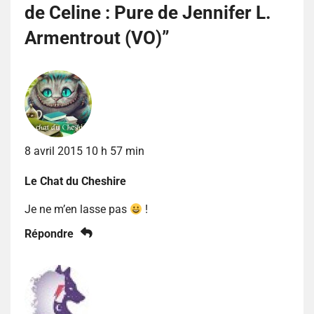
de Celine : Pure de Jennifer L.
Armentrout (VO)
”
8 avril 2015 10 h 57 min
Le Chat du Cheshire
Je ne m’en lasse pas
!
Répondre