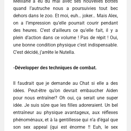
Melliane a eu du mal avec ses nouvelles bottes
quand l’autruche nous a poursuivies tout bec
dehors dans le zoo. Et moi, euh… joker… Mais Alex,
on a l’impression qu’elle pourrait courir pendant
des heures. C’est d’ailleurs ce qu’elle fait, il y a
plein d’action dans ce volume ! Pas de répit ! Oui,
une bonne condition physique c’est indispensable.
C’est décidé, j’arrête le Nutella.
-Développer des techniques de combat.
Il faudrait que je demande au Chat si elle a des
idées. Peut-être qu’on devrait embaucher Aiden
pour nous entraîner? Oh oui, ça serait une super
idée. Je suis sûre que les filles adoreraient. Un bel
entraîneur au physique avantageux, aux réflexes
phénoménaux, et à la gentillesse qui n’a d’égal que
son sex appeal (qui est énorme !! Euh, le sex