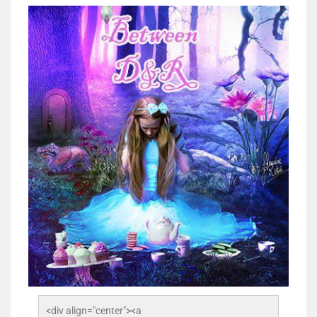
<div align="center"><a 