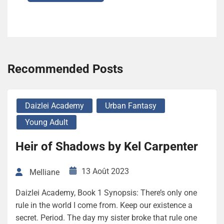
Recommended Posts
Daizlei Academy
Urban Fantasy
Young Adult
Heir of Shadows by Kel Carpenter
13 Août 2023
Melliane
Daizlei Academy, Book 1 Synopsis: There’s only one
rule in the world I come from. Keep our existence a
secret. Period. The day my sister broke that rule one