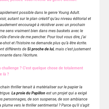
us rapidement possible dans le genre Young Adult.
isir, autant sur le plan créatif qu’au niveau éditorial et
chaudement encouragé à récidiver avec un prochain
e me sens vraiment bien dans mes baskets avec le
brûle d’envie de me pencher. Pour tout vous dire, j’ai
e-shot et l’histoire ne demande plus qu’à être écrite.
nt différents de
Si proche de lui
, mais c’est justement
onnante dans l’écriture.
un challenge ? C’est quelque chose de totalement
 là ?
ain thriller tenait à matérialiser sur le papier la
ntrigue.
La proie du Papillon
est un projet qui a exigé
 ses personnages, de son suspense, de son ambiance
lume vers le thriller sentimental ? Parce qu’il s’agit