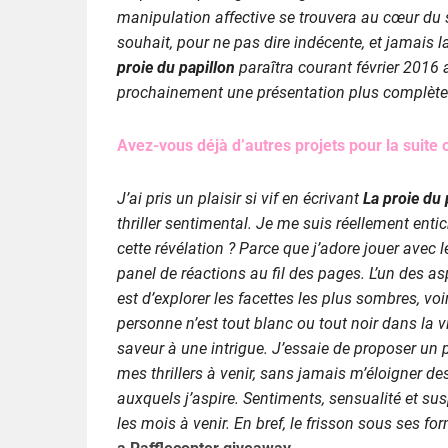
manipulation affective se trouvera au cœur du 
souhait, pour ne pas dire indécente, et jamais 
proie du papillon
paraîtra courant février 2016
prochainement une présentation plus complèt
Avez-vous déjà d’autres projets pour la suite 
J’ai pris un plaisir si vif en écrivant
La proie du 
thriller sentimental. Je me suis réellement ent
cette révélation ? Parce que j’adore jouer avec 
panel de réactions au fil des pages. L’un des asp
est d’explorer les facettes les plus sombres, vo
personne n’est tout blanc ou tout noir dans la 
saveur à une intrigue. J’essaie de proposer un 
mes thrillers à venir, sans jamais m’éloigner d
auxquels j’aspire. Sentiments, sensualité et 
les mois à venir.
En bref, le frisson sous ses fo