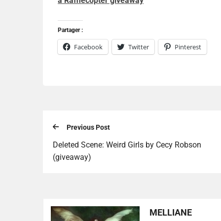
a Rafflecopter giveaway
Partager :
Facebook
Twitter
Pinterest
Previous Post
Deleted Scene: Weird Girls by Cecy Robson
(giveaway)
MELLIANE