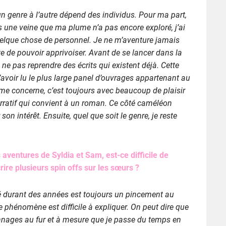
un genre à l’autre dépend des individus. Pour ma part,
s une veine que ma plume n’a pas encore exploré, j’ai
quelque chose de personnel. Je ne m’aventure jamais
e de pouvoir apprivoiser. Avant de se lancer dans la
 à ne pas reprendre des écrits qui existent déjà. Cette
’avoir lu le plus large panel d’ouvrages appartenant au
ui me concerne, c’est toujours avec beaucoup de plaisir
narratif qui convient à un roman. Ce côté caméléon
son intérêt. Ensuite, quel que soit le genre, je reste
 aventures de Syldia et Sam, est-ce difficile de
ire plusieurs spin offs sur les sœurs ?
é durant des années est toujours un pincement au
e phénomène est difficile à expliquer. On peut dire que
onnages au fur et à mesure que je passe du temps en