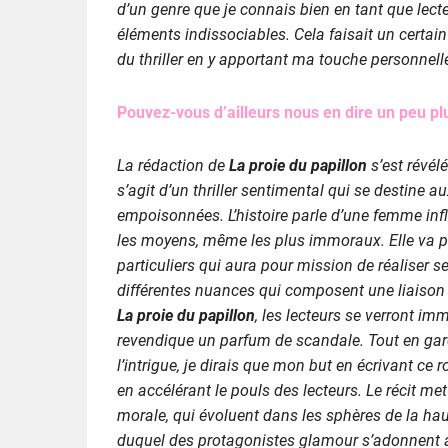
d’un genre que je connais bien en tant que lect
éléments indissociables. Cela faisait un certai
du thriller en y apportant ma touche personnell
Pouvez-vous d’ailleurs nous en dire un peu pl
La rédaction de
La proie du papillon
s’est révél
s’agit d’un thriller sentimental qui se destine 
empoisonnées. L’histoire parle d’une femme infl
les moyens, même les plus immoraux. Elle va p
particuliers qui aura pour mission de réaliser 
différentes nuances qui composent une liaison i
La proie du papillon
, les lecteurs se verront im
revendique un parfum de scandale. Tout en ga
l’intrigue, je dirais que mon but en écrivant ce 
en accélérant le pouls des lecteurs. Le récit 
morale, qui évoluent dans les sphères de la haut
duquel des protagonistes glamour s’adonnent a