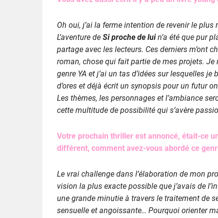
Oh oui, j’ai la ferme intention de revenir le pl
L’aventure de
Si proche de lui
n’a été que pur pla
partage avec les lecteurs. Ces derniers m’ont 
roman, chose qui fait partie de mes projets. J
genre YA et j’ai un tas d’idées sur lesquelles je 
d’ores et déjà écrit un synopsis pour un futur on
Les thèmes, les personnages et l’ambiance sero
cette multitude de possibilité qui s’avère passi
Votre prochain thriller est annoncé, était-ce 
différent, comment avez-vous abordé ce genre
Le vrai challenge dans l’élaboration de mon proch
vision la plus exacte possible que j’avais de l’i
une grande minutie à travers le traitement de
sensuelle et angoissante… Pourquoi orienter ma p