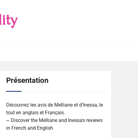
ity
Présentation
Découvrez les avis de Melliane et d'Inessa, le
tout en anglais et Français.
~ Discover the Melliane and Inessa's reviews
in French and English