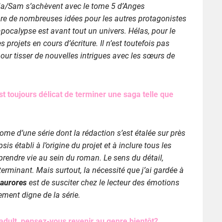
ia/Sam s’achèvent avec le tome 5 d’Anges
ncore de nombreuses idées pour les autres protagonistes
apocalypse est avant tout un univers. Hélas, pour le
projets en cours d’écriture. Il n’est toutefois pas
pour tisser de nouvelles intrigues avec les sœurs de
 toujours délicat de terminer une saga telle que
 tome d’une série dont la rédaction s’est étalée sur près
sis établi à l’origine du projet et à inclure tous les
prendre vie au sein du roman. Le sens du détail,
terminant. Mais surtout, la nécessité que j’ai gardée à
 aurores
est de susciter chez le lecteur des émotions
uement digne de la série.
g adult, pensez-vous revenir au genre bientôt?