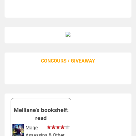
CONCOURS / GIVEAWAY
Melliane's bookshelf:
read
Mage
Assassins & Other