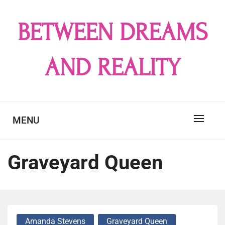
Skip
to
BETWEEN DREAMS
content
AND REALITY
MENU
Graveyard Queen
Amanda Stevens
Graveyard Queen