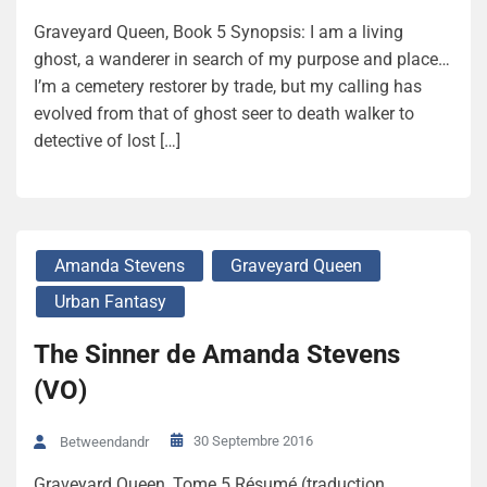
Graveyard Queen, Book 5 Synopsis: I am a living
ghost, a wanderer in search of my purpose and place…
I’m a cemetery restorer by trade, but my calling has
evolved from that of ghost seer to death walker to
detective of lost […]
Amanda Stevens
Graveyard Queen
Urban Fantasy
The Sinner de Amanda Stevens
(VO)
30 Septembre 2016
Betweendandr
Graveyard Queen, Tome 5 Résumé (traduction