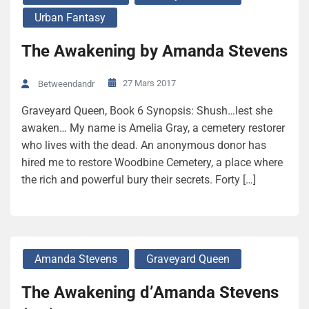
Urban Fantasy
The Awakening by Amanda Stevens
27 Mars 2017
Betweendandr
Graveyard Queen, Book 6 Synopsis: Shush…lest she
awaken… My name is Amelia Gray, a cemetery restorer
who lives with the dead. An anonymous donor has
hired me to restore Woodbine Cemetery, a place where
the rich and powerful bury their secrets. Forty […]
Amanda Stevens
Graveyard Queen
The Awakening d’Amanda Stevens