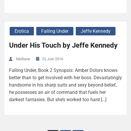
Erotica
Falling Under
Jeffe Kennedy
Under His Touch by Jeffe Kennedy
22 Juin 2016
Melliane
Falling Under, Book 2 Synopsis: Amber Dolors knows
better than to get involved with her boss. Devastatingly
handsome in his sharp suits and sexy beyond belief,
he possesses an air of command that fuels her
darkest fantasies. But she’s worked too hard […]