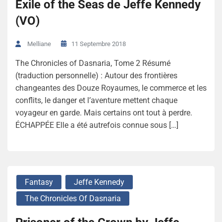
Exile of the Seas de Jeffe Kennedy
(VO)
11 Septembre 2018
Melliane
The Chronicles of Dasnaria, Tome 2 Résumé
(traduction personnelle) : Autour des frontières
changeantes des Douze Royaumes, le commerce et les
conflits, le danger et l’aventure mettent chaque
voyageur en garde. Mais certains ont tout à perdre.
ÉCHAPPÉE Elle a été autrefois connue sous […]
Fantasy
Jeffe Kennedy
The Chronicles Of Dasnaria