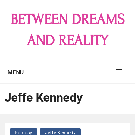
Skip
to
BETWEEN DREAMS
content
AND REALITY
MENU
Jeffe Kennedy
Fantasy
Jeffe Kennedy