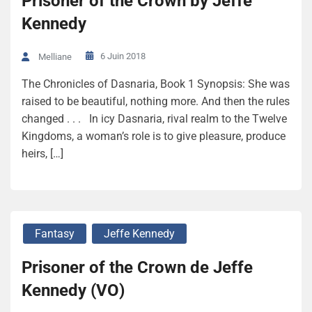
Prisoner of the Crown by Jeffe
Kennedy
6 Juin 2018
Melliane
The Chronicles of Dasnaria, Book 1 Synopsis: She was
raised to be beautiful, nothing more. And then the rules
changed . . . In icy Dasnaria, rival realm to the Twelve
Kingdoms, a woman’s role is to give pleasure, produce
heirs, […]
Fantasy
Jeffe Kennedy
Prisoner of the Crown de Jeffe
Kennedy (VO)