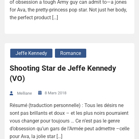
of obsession a tough Army guy can admit to—a jones
for Ava, the pretty-princess pop star. Not just her body,
the perfect product […]
Jeffe Kennedy
Romance
Shooting Star de Jeffe Kennedy
(VO)
8 Mars 2018
Melliane
Résumé (traduction personnelle) : Tous les désirs ne
sont pas brillants et doux – et les plus noirs pourraient
vous changer pour toujours … Ce n’est pas le genre
d’obsession qu’un gars de l’Armée peut admettre –celle
pour Ava, la jolie star […]