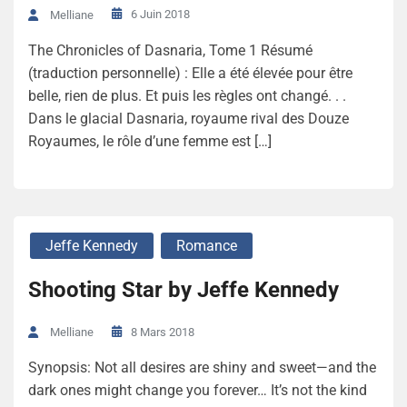
6 Juin 2018
Melliane
The Chronicles of Dasnaria, Tome 1 Résumé
(traduction personnelle) : Elle a été élevée pour être
belle, rien de plus. Et puis les règles ont changé. . .
Dans le glacial Dasnaria, royaume rival des Douze
Royaumes, le rôle d’une femme est […]
Jeffe Kennedy
Romance
Shooting Star by Jeffe Kennedy
8 Mars 2018
Melliane
Synopsis: Not all desires are shiny and sweet—and the
dark ones might change you forever… It’s not the kind