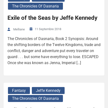
The Chronicles Of Dasnaria
Exile of the Seas by Jeffe Kennedy
11 Septembre 2018
Melliane
The Chronicles of Dasnaria, Book 2 Synopsis: Around
the shifting borders of the Twelve Kingdoms, trade and
conflict, danger and adventure put every traveler on
guard . . . but some have everything to lose. ESCAPED
Once she was known as Jenna, Imperial […]
Fantasy
Jeffe Kennedy
The Chronicles Of Dasnaria