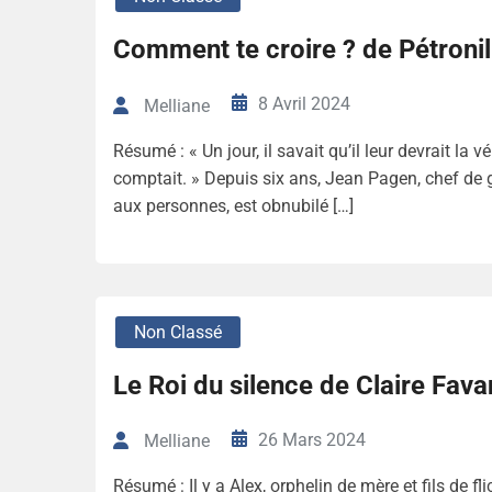
Comment te croire ? de Pétroni
8 Avril 2024
Melliane
Résumé : « Un jour, il savait qu’il leur devrait la
comptait. » Depuis six ans, Jean Pagen, chef de g
aux personnes, est obnubilé […]
Non Classé
Le Roi du silence de Claire Fava
26 Mars 2024
Melliane
Résumé : Il y a Alex, orphelin de mère et fils de f