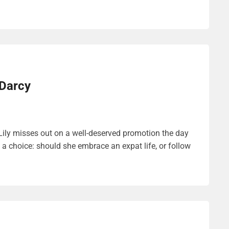
 Darcy
Lily misses out on a well-deserved promotion the day
s a choice: should she embrace an expat life, or follow