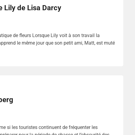
 Lily de Lisa Darcy
que de fleurs Lorsque Lily voit à son travail la
 apprend le même jour que son petit ami, Matt, est muté
berg
e si les touristes continuent de fréquenter les
réparer pour la période de chasse et l’obscurité des