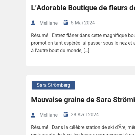
L’Adorable Boutique de fleurs de
5 Mai 2024
Melliane
Résumé : Entrez flâner dans cette magnifique bouti
promotion tant espérée lui passer sous le nez et
à l’autre bout du monde, […]
Sara Strömberg
Mauvaise graine de Sara Ström
28 Avril 2024
Melliane
Résumé : Dans la célèbre station de ski d’Åre, mêm
restaurants de luxe, les locaux commencent à se p