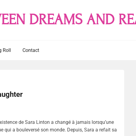
EEN DREAMS AND RE
g Roll
Contact
aughter
’existence de Sara Linton a changé à jamais lorsqu’une
que qui a bouleversé son monde. Depuis, Sara a refait sa