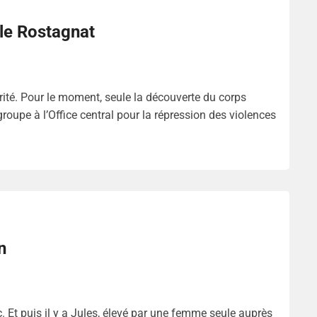
lle Rostagnat
 vérité. Pour le moment, seule la découverte du corps
roupe à l’Office central pour la répression des violences
n
lic. Et puis il y a Jules, élevé par une femme seule auprès