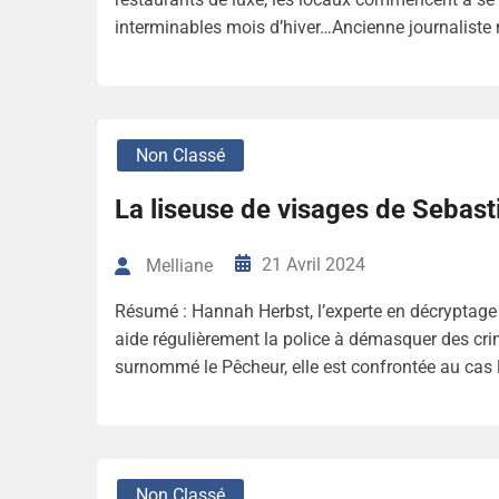
interminables mois d’hiver…Ancienne journaliste r
Non Classé
La liseuse de visages de Sebast
21 Avril 2024
Melliane
Résumé : Hannah Herbst, l’experte en décryptage
aide régulièrement la police à démasquer des crimin
surnommé le Pêcheur, elle est confrontée au cas l
Non Classé