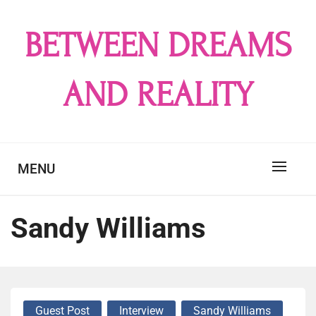
Skip
to
BETWEEN DREAMS
content
AND REALITY
MENU
Sandy Williams
Guest Post
Interview
Sandy Williams