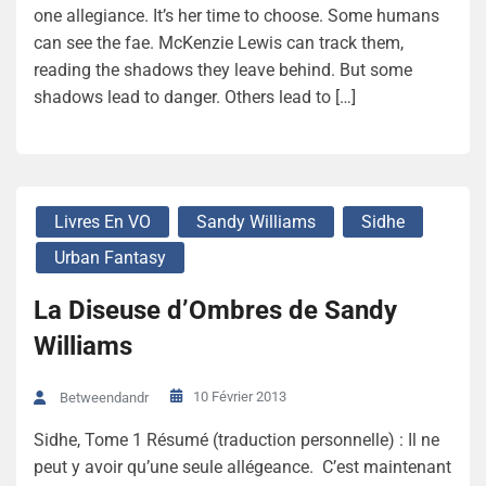
one allegiance. It’s her time to choose. Some humans
can see the fae. McKenzie Lewis can track them,
reading the shadows they leave behind. But some
shadows lead to danger. Others lead to […]
Livres En VO
Sandy Williams
Sidhe
Urban Fantasy
La Diseuse d’Ombres de Sandy
Williams
10 Février 2013
Betweendandr
Sidhe, Tome 1 Résumé (traduction personnelle) : Il ne
peut y avoir qu’une seule allégeance. C’est maintenant