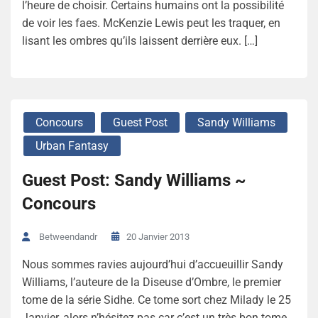
l’heure de choisir. Certains humains ont la possibilité
de voir les faes. McKenzie Lewis peut les traquer, en
lisant les ombres qu’ils laissent derrière eux. […]
Concours
Guest Post
Sandy Williams
Urban Fantasy
Guest Post: Sandy Williams ~
Concours
20 Janvier 2013
Betweendandr
Nous sommes ravies aujourd’hui d’accueuillir Sandy
Williams, l’auteure de la Diseuse d’Ombre, le premier
tome de la série Sidhe. Ce tome sort chez Milady le 25
Janvier, alors n’hésitez pas car c’est un très bon tome.