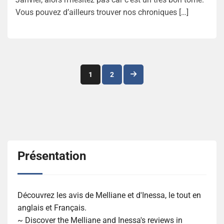
Vous pouvez d’ailleurs trouver nos chroniques […]
Navigation
1
2
des
articles
Présentation
Découvrez les avis de Melliane et d'Inessa, le tout en
anglais et Français.
~ Discover the Melliane and Inessa's reviews in