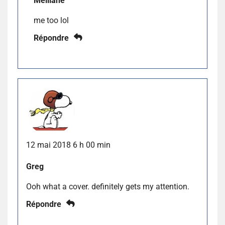
Melliane
me too lol
Répondre
12 mai 2018 6 h 00 min
Greg
Ooh what a cover. definitely gets my attention.
Répondre