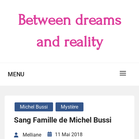
Skip
to
Between dreams
content
and reality
MENU
Michel Bussi
Mystère
Sang Famille de Michel Bussi
11 Mai 2018
Melliane