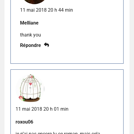
11 mai 2018 20 h 44 min
Melliane
thank you
Répondre
11 mai 2018 20 h 01 min
roxou06
je n’ai pas encore lu ce roman, mais cela