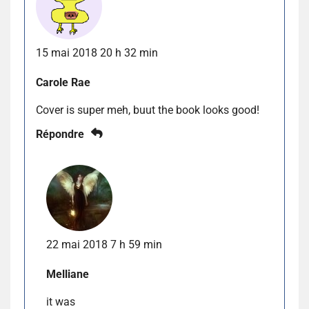
15 mai 2018 20 h 32 min
Carole Rae
Cover is super meh, buut the book looks good!
Répondre
22 mai 2018 7 h 59 min
Melliane
it was