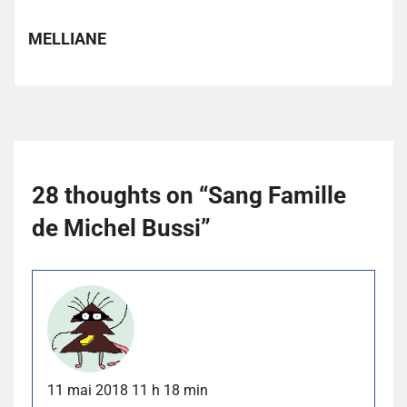
MELLIANE
28 thoughts on “
Sang Famille
de Michel Bussi
”
11 mai 2018 11 h 18 min