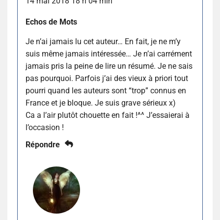
14 mai 2018 18 h 04 min
Echos de Mots
Je n’ai jamais lu cet auteur… En fait, je ne m’y
suis même jamais intéressée… Je n’ai carrément
jamais pris la peine de lire un résumé. Je ne sais
pas pourquoi. Parfois j’ai des vieux à priori tout
pourri quand les auteurs sont “trop” connus en
France et je bloque. Je suis grave sérieux x)
Ca a l’air plutôt chouette en fait !^^ J’essaierai à
l’occasion !
Répondre