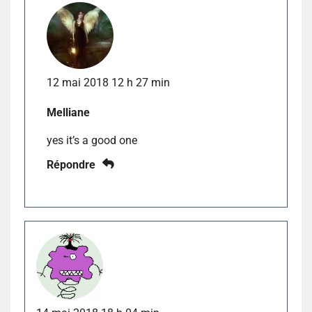
12 mai 2018 12 h 27 min
Melliane
yes it’s a good one
Répondre