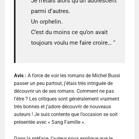
Je n’étais alors qu’un adolescent
parmi d’autres.
Un orphelin.
C’est du moins ce qu’on avait
toujours voulu me faire croire… “
Avis :
A force de voir les romans de Michel Bussi
passer un peu partout, j’étais très intriguée de
découvrir un de ses romans. Comment ne pas
l’être ? Les critiques sont généralement vraiment
très bonnes et j’adore découvrir de nouveaux
auteurs ! Je suis contente que l’occasion se soit
présentée avec « Sang Famille ».
Dans la préface, l’auteur nous explique que le