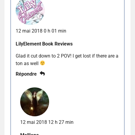
12 mai 2018 0 h 01 min
LilyElement Book Reviews
Glad it cut down to 2 POV! I get lost if there are a
ton as well
Répondre
12 mai 2018 12 h 27 min