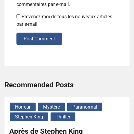
commentaires par e-mail.
Prévenez-moi de tous les nouveaux articles
par e-mail.
Post Comment
Recommended Posts
Horreur
Mystère
Paranormal
Stephen King
Thriller
Après de Stephen King