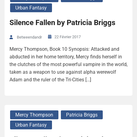
Urban Fantasy
Silence Fallen by Patricia Briggs
22 Février 2017
Betweendandr
Mercy Thompson, Book 10 Synopsis: Attacked and
abducted in her home territory, Mercy finds herself in
the clutches of the most powerful vampire in the world,
taken as a weapon to use against alpha werewolf
Adam and the ruler of the Tri-Cities […]
Mercy Thompson
Patricia Briggs
Urban Fantasy