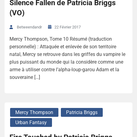
Silence Fallen de Patricia Briggs
(VO)
22 Février 2017
Betweendandr
Mercy Thompson, Tome 10 Résumé (traduction
personnelle) : Attaquée et enlevée de son territoire
natal, Mercy se retrouve dans les griffes du vampire le
plus puissant du monde qui la considère comme une
arme à utiliser contre l’alpha-loup-garou Adam et la
souveraine […]
Mercy Thompson
Patricia Briggs
Urban Fantasy