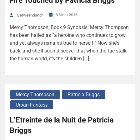
Fire Touched by Patricia Briggs
8 Mars 2016
Betweendandr
Mercy Thompson, Book 9 Synopsis: Mercy Thompson
has been hailed as “a heroine who continues to grow
and yet always remains true to herself.” Now she’s
back, and she’ll soon discover that when the fae stalk
the human world, it’s the children […]
Mercy Thompson
Patricia Briggs
Urban Fantasy
L’Etreinte de la Nuit de Patricia
Briggs