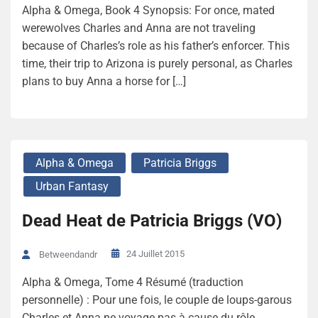
Alpha & Omega, Book 4 Synopsis: For once, mated
werewolves Charles and Anna are not traveling
because of Charles’s role as his father’s enforcer. This
time, their trip to Arizona is purely personal, as Charles
plans to buy Anna a horse for […]
Alpha & Omega
Patricia Briggs
Urban Fantasy
Dead Heat de Patricia Briggs (VO)
24 Juillet 2015
Betweendandr
Alpha & Omega, Tome 4 Résumé (traduction
personnelle) : Pour une fois, le couple de loups-garous
Charles et Anna ne voyage pas à cause du rôle