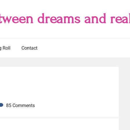
tween dreams and real
g Roll
Contact
85 Comments