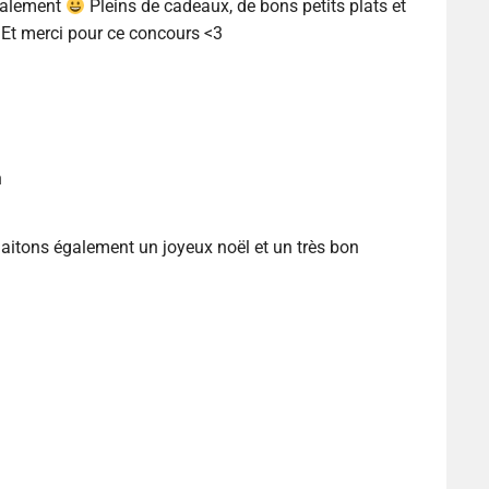
galement
Pleins de cadeaux, de bons petits plats et
Et merci pour ce concours <3
n
aitons également un joyeux noël et un très bon