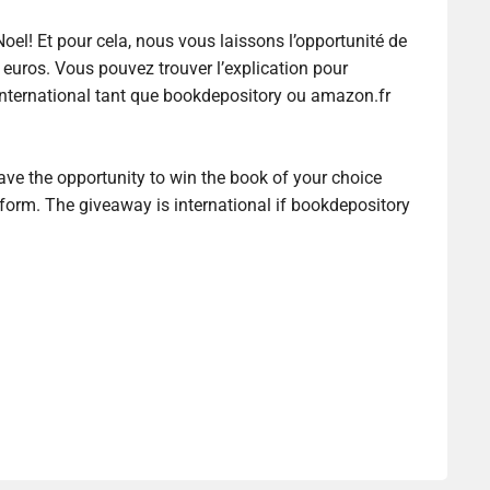
l! Et pour cela, nous vous laissons l’opportunité de
0 euros. Vous pouvez trouver l’explication pour
international tant que bookdepository ou amazon.fr
ve the opportunity to win the book of your choice
r form. The giveaway is international if bookdepository