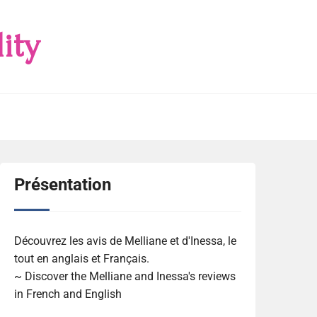
ity
Présentation
Découvrez les avis de Melliane et d'Inessa, le
tout en anglais et Français.
~ Discover the Melliane and Inessa's reviews
in French and English