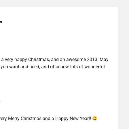
”
both a very happy Christmas, and an awesome 2013. May
ng you want and need, and of course lots of wonderful
n
 very Merry Christmas and a Happy New Year!!