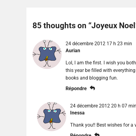
85 thoughts on “
Joyeux Noel
24 décembre 2012 17 h 23 min
Aurian
Lol, I am the first. I wish you 
this year be filled with everythi
books and blogging fun.
Répondre
24 décembre 2012 20 h 07 mi
Inessa
Thank you!! Best wishes for a
Répondre