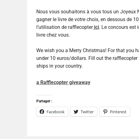
Nous vous souhaitons à vous tous un Joyeux Noe
gagner le livre de votre choix, en dessous de 1
l’utilisation de rafflecopter
ici
. Le concours est 
livre chez vous.
We wish you a Merry Christmas! For that you ha
under 10 euros/dollars. Fill out the rafflecopte
ships in your country.
a Rafflecopter giveaway
Partager :
Facebook
Twitter
Pinterest