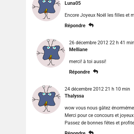
Luna05
Encore Joyeux Noël les filles et 
Répondre
26 décembre 2012 22 h 41 mi
Melliane
merci! à toi aussi!
Répondre
24 décembre 2012 21 h 10 min
Thalyssa
wow vous nous gâtez énormémen
Merci pour ce concours et joyeux 
Passez de bonnes fêtes et profit
Répondre