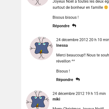
Joyeux Noël à toutes les deux é
surtout de bonheur en famille
Bisous bisous !
Répondre
24 décembre 2012 20 h 10 mi
Inessa
Merci beaucoup!! Nous te souh
réveillon ^^
Bisous !
Répondre
24 décembre 2012 19 h 15 min
miki
Merry Christmas Joyeux Noël!