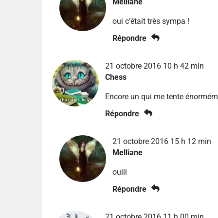
Melliane
oui c’était très sympa !
Répondre
21 octobre 2016 10 h 42 min
Chess
Encore un qui me tente énormémen
Répondre
21 octobre 2016 15 h 12 min
Melliane
ouiii
Répondre
21 octobre 2016 11 h 00 min