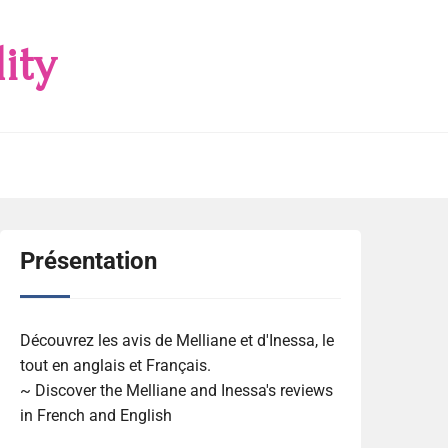
ity
Présentation
Découvrez les avis de Melliane et d'Inessa, le
tout en anglais et Français.
~ Discover the Melliane and Inessa's reviews
in French and English