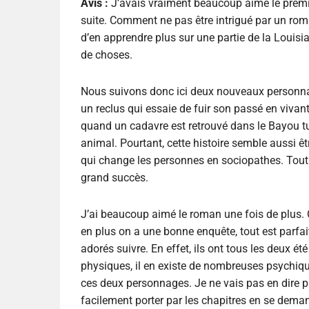
Avis :
J’avais vraiment beaucoup aimé le premier
suite. Comment ne pas être intrigué par un rom
d’en apprendre plus sur une partie de la Louisia
de choses.
Nous suivons donc ici deux nouveaux personnag
un reclus qui essaie de fuir son passé en vivant
quand un cadavre est retrouvé dans le Bayou tu
animal. Pourtant, cette histoire semble aussi êtr
qui change les personnes en sociopathes. Tout
grand succès.
J’ai beaucoup aimé le roman une fois de plus. 
en plus on a une bonne enquête, tout est parfai
adorés suivre. En effet, ils ont tous les deux ét
physiques, il en existe de nombreuses psychiqu
ces deux personnages. Je ne vais pas en dire pl
facilement porter par les chapitres en se deman