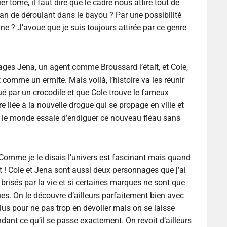
 tome, il faut dire que le cadre nous attire tout de
an de déroulant dans le bayou ? Par une possibilité
ne ? J’avoue que je suis toujours attirée par ce genre
es Jena, un agent comme Broussard l’était, et Cole,
 comme un ermite. Mais voilà, l’histoire va les réunir
é par un crocodile et que Cole trouve le fameux
e liée à la nouvelle drogue qui se propage en ville et
 le monde essaie d’endiguer ce nouveau fléau sans
Comme je le disais l’univers est fascinant mais quand
t ! Cole et Jena sont aussi deux personnages que j’ai
é brisés par la vie et si certaines marques ne sont que
es. On le découvre d’ailleurs parfaitement bien avec
us pour ne pas trop en dévoiler mais on se laisse
dant ce qu’il se passe exactement. On revoit d’ailleurs