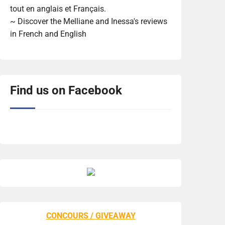
tout en anglais et Français.
~ Discover the Melliane and Inessa's reviews
in French and English
Find us on Facebook
CONCOURS / GIVEAWAY