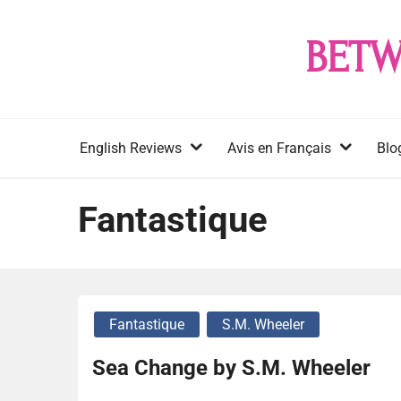
Skip
to
BETW
content
English Reviews
Avis en Français
Blo
Fantastique
Fantastique
S.M. Wheeler
Sea Change by S.M. Wheeler