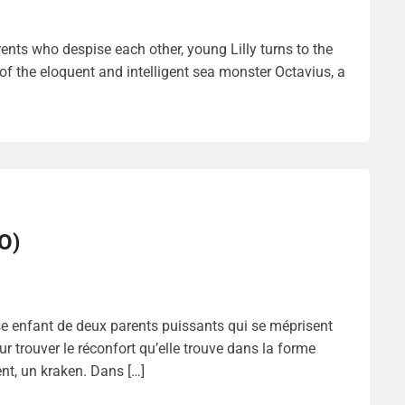
nts who despise each other, young Lilly turns to the
 of the eloquent and intelligent sea monster Octavius, a
O)
e enfant de deux parents puissants qui se méprisent
pour trouver le réconfort qu’elle trouve dans la forme
ent, un kraken. Dans […]