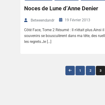
Noces de Lune d’Anne Denier
19 Février 2013
Betweendandr
Côté Face, Tome 2 Résumé : Il n’était plus.Ainsi il 
souvenirs se bousculèrent dans ma tête, des ruell
les regrets.Je […]
1
2
3