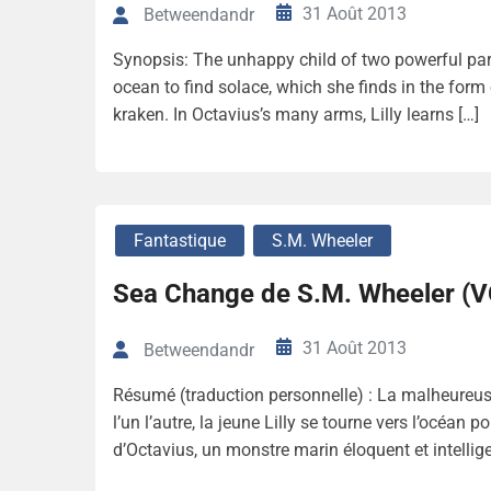
31 Août 2013
Betweendandr
Synopsis: The unhappy child of two powerful pare
ocean to find solace, which she finds in the form
kraken. In Octavius’s many arms, Lilly learns […]
Fantastique
S.M. Wheeler
Sea Change de S.M. Wheeler (V
31 Août 2013
Betweendandr
Résumé (traduction personnelle) : La malheureus
l’un l’autre, la jeune Lilly se tourne vers l’océan 
d’Octavius, ​​un monstre marin éloquent et intellig