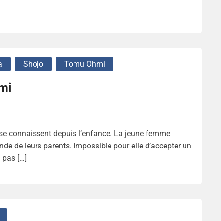
a
Shojo
Tomu Ohmi
mi
 se connaissent depuis l’enfance. La jeune femme
nde de leurs parents. Impossible pour elle d’accepter un
 pas […]