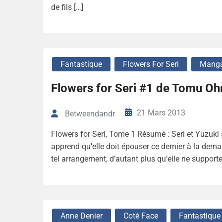
de fils […]
Fantastique
Flowers For Seri
Mang
Flowers for Seri #1 de Tomu Oh
21 Mars 2013
Betweendandr
Flowers for Seri, Tome 1 Résumé : Seri et Yuzuki
apprend qu’elle doit épouser ce dernier à la dema
tel arrangement, d’autant plus qu’elle ne supporte
Anne Denier
Coté Face
Fantastique