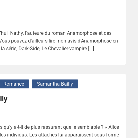
d’hui Nathy, l’auteure du roman Anamorphose et des
. Vous pouvez d’ailleurs lire mon avis d’Anamorphose en
 la série, Dark-Side, Le Chevalier-vampire […]
Romance
Samantha Bailly
lly
qu’y a-t-il de plus rassurant que le semblable ? » Alice
re les individus. Les attaches lui apparaissent sous forme