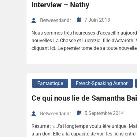
Interview – Nathy
7 Juin 2013
Betweendandr
Nous sommes très heureuses d’accueillir aujour
nouvelles La Chasse et Lucrezia, fille d’Astaroth
cliquant ici. Le premier tome de sa toute nouvelle
Fantastique
French-Speaking Author
Ce qui nous lie de Samantha Bai
5 Septembre 2014
Betweendandr
Résumé : « J’ai longtemps voulu être unique. Mais 
a un don. Elle a la capacité de voir les liens ent